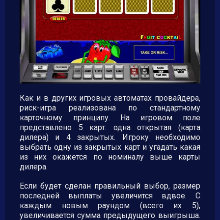
Как и в других игровых автоматах провайдера,
риск-игра реализована по стандартному
карточному принципу. На игровом поле
представлено 5 карт: одна открытая (карта
дилера) и 4 закрытых. Игроку необходимо
выбрать одну из закрытых карт и угадать какая
из них окажется по номиналу выше карты
дилера.
Если будет сделан правильный выбор, размер
последней выплаты увеличится вдвое. С
каждым новым раундом (всего их 5),
увеличивается сумма предыдущего выигрыша.