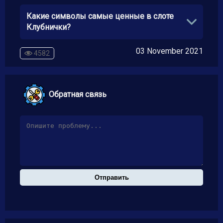
Какие символы самые ценные в слоте
Клубнички?
03 November 2021
4582
Обратная связь
Отправить