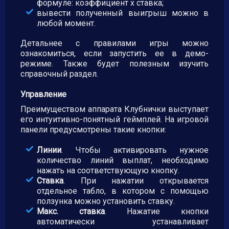
формуле: коэффициент х ставка;
вывести полученный выигрыш можно в
любой момент.
Детальнее с правилами игры можно
ознакомиться, если запустить ее в демо-
режиме. Также будет полезным изучить
справочный раздел.
Управление
Преимуществом аппарата Клубнички выступает
его интуитивно-понятный геймплей. На игровой
панели предусмотрены такие кнопки:
Линии
. Чтобы активировать нужное
количество линий выплат, необходимо
нажать на соответствующую кнопку.
Ставка
. При нажатии открывается
отдельное табло, в котором с помощью
ползунка можно установить ставку.
Макс. ставка
. Нажатие кнопки
автоматически устанавливает