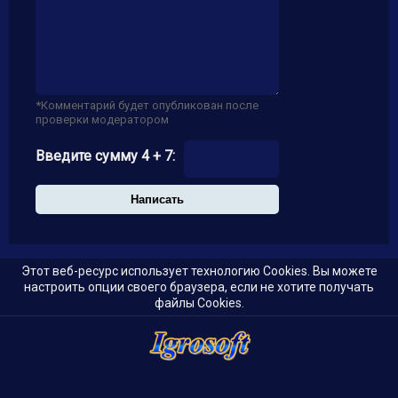
*Комментарий будет опубликован после
проверки модератором
Введите сумму 4 + 7:
Написать
Этот веб-ресурс использует технологию Cookies. Вы можете
настроить опции своего браузера, если не хотите получать
файлы Cookies.