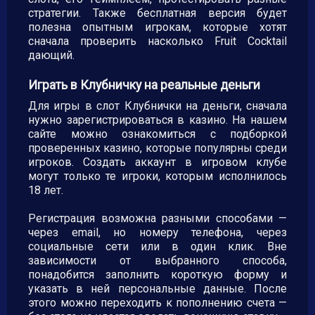
стратегии. Также бесплатная версия будет
полезна опытным игрокам, которые хотят
сначала проверить насколько Fruit Cocktail
дающий.
Играть в Клубничку на реальные деньги
Для игры в слот Клубнички на деньги, сначала
нужно зарегистрироваться в казино. На нашем
сайте можно ознакомиться с подборкой
проверенных казино, которые популярны среди
игроков. Создать аккаунт в игровом клубе
могут только те игроки, которым исполнилось
18 лет.
Регистрация возможна разными способами —
через email, но номеру телефона, через
социальные сети или в один клик. Вне
зависимости от выбранного способа,
понадобится заполнить короткую форму и
указать в ней персональные данные. После
этого можно переходить к пополнению счета —