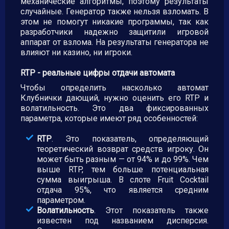
механические алгоритмы, поэтому результаты
случайные. Генератор также нельзя взломать. В
этом не помогут никакие программы, так как
разработчики надежно защитили игровой
аппарат от взлома. На результаты генератора не
влияют ни казино, ни игроки.
RTP - реальные цифры отдачи автомата
Чтобы определить насколько автомат
Клубнички дающий, нужно оценить его RTP и
волатильность. Это два фиксированных
параметра, которые имеют ряд особенностей:
RTP
. Это показатель, определяющий
теоретический возврат средств игроку. Он
может быть разным — от 94% и до 99%. Чем
выше RTP, тем больше потенциальная
сумма выигрыша. В слоте Fruit Cocktail
отдача 95%, что является средним
параметром.
Волатильность
. Этот показатель также
известен под названием дисперсия.