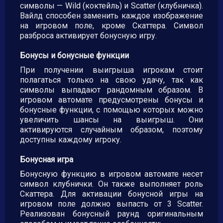
символы — Wild (коктейль) и Scatter (клубничка).
Вайлд способен заменить каждое изображение
на игровом поле, кроме Скаттера. Символ
разброса активирует бонусную игру.
Бонусы и бонусные функции
При получении выигрыша игрокам стоит
полагаться только на свою удачу, так как
символы выпадают рандомным образом. В
игровом автомате предусмотрены бонусы и
бонусные функции, с помощью которых можно
увеличить шансы на выигрыш. Они
активируются случайным образом, поэтому
доступны каждому игроку.
Бонусная игра
Бонусную функцию в игровом автомате несет
символ клубнички. Он также выполняет роль
Скаттера. Для активации бонусной игры на
игровом поле должно выпасть от 3 Scatter.
Реализован бонусный раунд оригинальным