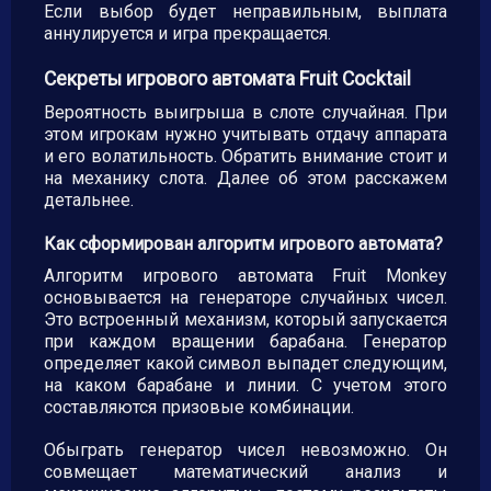
Если выбор будет неправильным, выплата
аннулируется и игра прекращается.
Секреты игрового автомата Fruit Cocktail
Вероятность выигрыша в слоте случайная. При
этом игрокам нужно учитывать отдачу аппарата
и его волатильность. Обратить внимание стоит и
на механику слота. Далее об этом расскажем
детальнее.
Как сформирован алгоритм игрового автомата?
Алгоритм игрового автомата Fruit Monkey
основывается на генераторе случайных чисел.
Это встроенный механизм, который запускается
при каждом вращении барабана. Генератор
определяет какой символ выпадет следующим,
на каком барабане и линии. С учетом этого
составляются призовые комбинации.
Обыграть генератор чисел невозможно. Он
совмещает математический анализ и