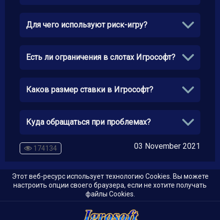
Для чего используют риск-игру?
Есть ли ограничения в слотах Игрософт?
Каков размер ставки в Игрософт?
Куда обращаться при проблемах?
03 November 2021
174134
Этот веб-ресурс использует технологию Cookies. Вы можете
настроить опции своего браузера, если не хотите получать
файлы Cookies.