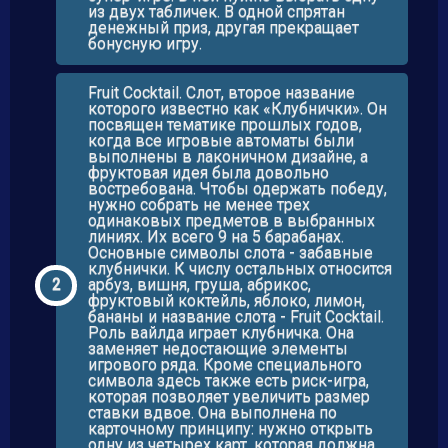
из двух табличек. В одной спрятан
денежный приз, другая прекращает
бонусную игру.
Fruit Cocktail. Слот, второе название
которого известно как «Клубнички». Он
посвящен тематике прошлых годов,
когда все игровые автоматы были
выполнены в лаконичном дизайне, а
фруктовая идея была довольно
востребована. Чтобы одержать победу,
нужно собрать не менее трех
одинаковых предметов в выбранных
линиях. Их всего 9 на 5 барабанах.
Основные символы слота - забавные
клубнички. К числу остальных относится
арбуз, вишня, груша, абрикос,
фруктовый коктейль, яблоко, лимон,
бананы и название слота - Fruit Cocktail.
Роль вайлда играет клубничка. Она
заменяет недостающие элементы
игрового ряда. Кроме специального
символа здесь также есть риск-игра,
которая позволяет увеличить размер
ставки вдвое. Она выполнена по
карточному принципу: нужно открыть
одну из четырех карт, которая должна