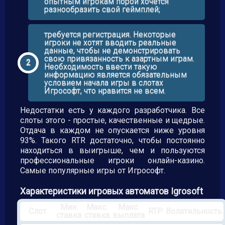
опытным игрокам порой хочется
разнообразить свой геймплей;
требуется регистрация. Некоторые
игроки не хотят вводить реальные
данные, чтобы не демонстрировать
свою привязанность к азартным играм.
Необходимость ввести такую
информацию является обязательным
условием начала игры в слотах
Игрософт, что нравится не всем.
Недостатки есть у каждого разработчика. Все
слоты этого - простые, качественные и щедрые.
Отдача в каждом не опускается ниже уровня
93%. Такого RTR достаточно, чтобы постоянно
находиться в выигрыше, чем и пользуются
профессиональные игроки онлайн-казино.
Самые популярные игры от Игрософт.
Характеристики игровых автоматов Igrosoft
Мин.
Макс.
Макс.
Слот
RTP
Волатильность
ставка
ставка
выплата