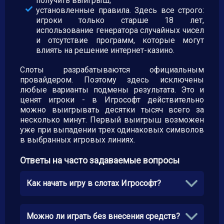
получить выигрыш;
установленные правила. Здесь все строго:
игроки только старше 18 лет,
использование генератора случайных чисел
и отсутствие программ, которые могут
влиять на решение интернет-казино.
Слоты разрабатываются официальным
провайдером. Поэтому здесь исключены
любые варианты подмены результата. Это и
ценят игроки - в Игрософт действительно
можно выигрывать десятки тысяч всего за
несколько минут. Первый выигрыш возможен
уже при выпадении трех одинаковых символов
в выбранных игровых линиях.
Ответы на часто задаваемые вопросы
Как начать игру в слотах Игрософт?
Можно ли играть без внесения средств?