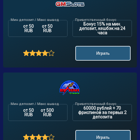
Бонус 15% на мин.
от 50
от 50
депозит, кешбэк на 24
RUB
RUB
часа
Играть
60000 рублей + 70
от 50
от 500
фриспинов за первых 2
RUB
RUB
депозита
Играть