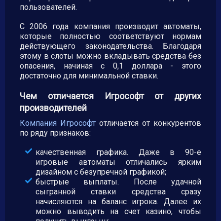
пользователей.
С 2006 года компания производит автоматы,
которые полностью соответствуют нормам
действующего законодательства. Благодаря
этому в слоты можно вкладывать средства без
опасения, начиная с 0,1 доллара - этого
достаточно для минимальной ставки.
Чем отличается Игрософт от других
производителей
Компания Игрософт
отличается от конкурентов
по ряду признаков:
качественная графика. Даже в 90-е
игровые автоматы отличались ярким
дизайном с безупречной графикой;
быстрые выплаты. После удачной
сыгранной ставки средства сразу
начисляются на баланс игрока. Далее их
можно выводить на счет казино, чтобы