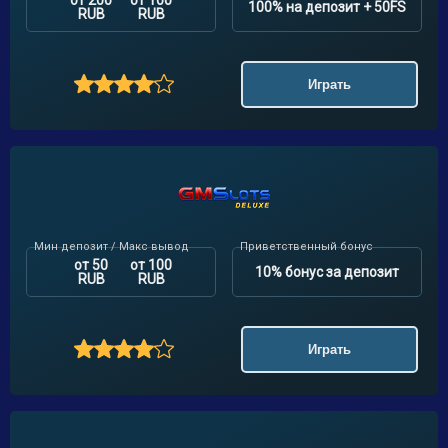
100% на депозит + 50FS
RUB
RUB
Играть
от 50
от 100
10% бонус за депозит
RUB
RUB
Играть