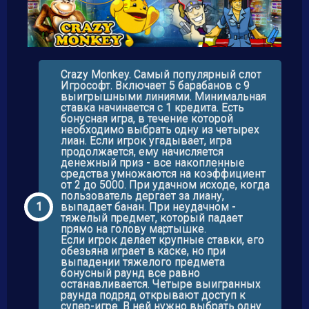
Crazy Monkey. Самый популярный слот
Игрософт. Включает 5 барабанов с 9
выигрышными линиями. Минимальная
ставка начинается с 1 кредита. Есть
бонусная игра, в течение которой
необходимо выбрать одну из четырех
лиан. Если игрок угадывает, игра
продолжается, ему начисляется
денежный приз - все накопленные
средства умножаются на коэффициент
от 2 до 5000. При удачном исходе, когда
пользователь дергает за лиану,
выпадает банан. При неудачном -
тяжелый предмет, который падает
прямо на голову мартышке.
Если игрок делает крупные ставки, его
обезьяна играет в каске, но при
выпадении тяжелого предмета
бонусный раунд все равно
останавливается. Четыре выигранных
раунда подряд открывают доступ к
супер-игре. В ней нужно выбрать одну