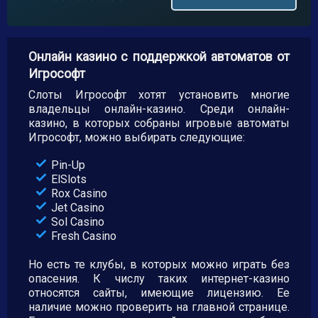
Онлайн казино с поддержкой автоматов от
Игрософт
Слоты Игрософт хотят установить многие
владельцы онлайн-казино. Среди онлайн-
казино, в которых собраны игровые автоматы
Игрософт, можно выбирать следующие:
Pin-Up
ElSlots
Rox Casino
Jet Casino
Sol Casino
Fresh Casino
Но есть те клубы, в которых можно играть без
опасения. К числу таких интернет-казино
относятся сайты, имеющие лицензию. Ее
наличие можно проверить на главной странице.